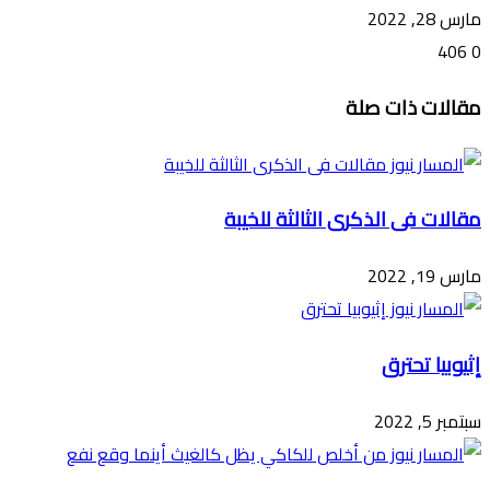
مارس 28, 2022
406
0
تويتر
ڤايبر
طباعة
تيلقرام
ماسنجر
ماسنجر
واتساب
فيسبوك
مشاركة
مقالات ذات صلة
عبر
البريد
مقالات فى الذكرى الثالثة للخيبة
مارس 19, 2022
إثيوبيا تحترق
سبتمبر 5, 2022