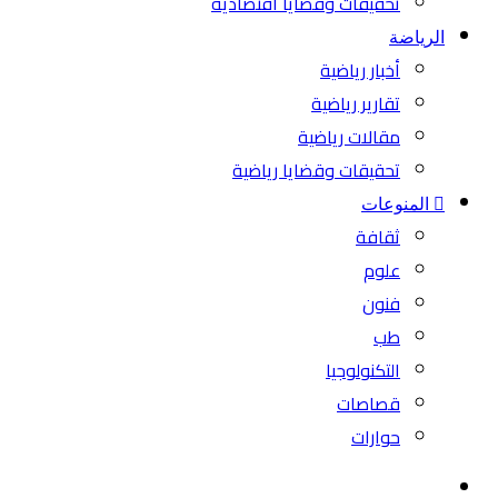
تحقيقات وقضايا اقتصادية
الرياضة
أخبار رياضية
تقارير رياضية
مقالات رياضية
تحقيقات وقضايا رياضية
المنوعات
ثقافة
علوم
فنون
طب
التكنولوجيا
قصاصات
حوارات
بحث