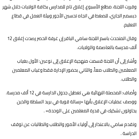
وقررت اللجنة، مطلع الأسبوع، إغلاق تام للمدارس بكافة الولايات خلال شهر
ديسمبر الجاري، للضغط في اتجاه تحسين الأجور وبيئة العمل في قطاع
التعليم.
وقال المتحدث باسم اللجنة سامي الباقر إن غرفة الحصر رصدت إغلاق 12
ألف مدرسة بالعاصمة والولايات.
وأشار إلى أن اللجنة قسمت منهجية الإغلاق إلى نوعين: الأول بغياب
المعلمين والطلاب معاً، والثاني بحضور الإدارة فقط وغياب المعلمين
والطلاب.
وأضاف: المحصلة النهائية هي تعطيل جدول الدارسة في 12 ألف مدرسة.
ووصف عمليات الإغلاق بأنها «رسالة قوية في بريد السلطة والذين
يحاولون تشكيك في قدرة المعلمين على الوحدة» .
وتقدم سامي بالاعتذار إلى أولياء الأمور والطلاب والطالبات عن توقف
الدراسة .