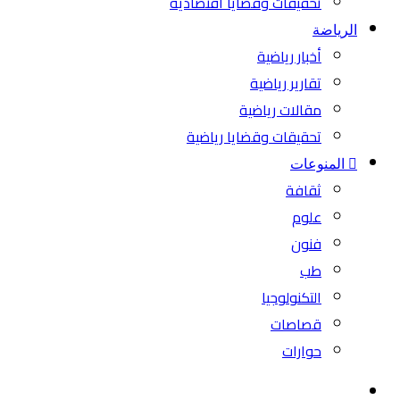
تحقيقات وقضايا اقتصادية
الرياضة
أخبار رياضية
تقارير رياضية
مقالات رياضية
تحقيقات وقضايا رياضية
المنوعات
ثقافة
علوم
فنون
طب
التكنولوجيا
قصاصات
حوارات
بحث