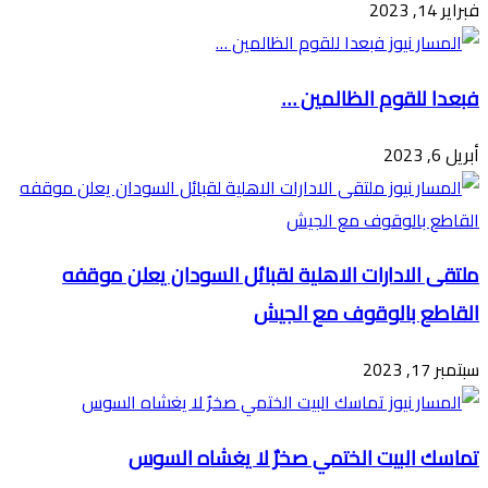
فبراير 14, 2023
فبعدا للقوم الظالمين …
أبريل 6, 2023
ملتقى الادارات الاهلية لقبائل السودان يعلن موقفه
القاطع بالوقوف مع الجيش
سبتمبر 17, 2023
تماسك البيت الختمي صخرٌ لا يغشاه السوس