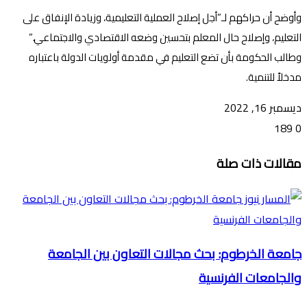
وأوضح أن حراكهم لـ”أجل إصلاح العملية التعليمية، وزيادة الإنفاق على
التعليم، وإصلاح حال المعلم بتحسين وضعه الاقتصادي والاجتماعي.”
وطالب الحكومة بأن تضع التعليم في مقدمة أولويات الدولة باعتباره
مدخلاً للتنمية.
ديسمبر 16, 2022
189
0
تويتر
ڤايبر
طباعة
تيلقرام
ماسنجر
ماسنجر
واتساب
فيسبوك
مشاركة
مقالات ذات صلة
عبر
البريد
جامعة الخرطوم: بحث مجالات التعاون بين الجامعة
والجامعات الفرنسية