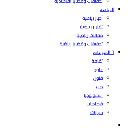
تحقيقات وقضايا اقتصادية
الرياضة
أخبار رياضية
تقارير رياضية
مقالات رياضية
تحقيقات وقضايا رياضية
المنوعات
ثقافة
علوم
فنون
طب
التكنولوجيا
قصاصات
حوارات
بحث