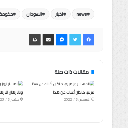
news
اخبار
السودان
حكومة
فيسبوك
تويتر
ماسنجر
مشاركة عبر البريد
طباعة
مقالات ذات صلة
مريم، ماكان أغناك عن هذا
وبالبرهان للبرها
أغسطس 13, 2022
سبتمبر 13, 2023