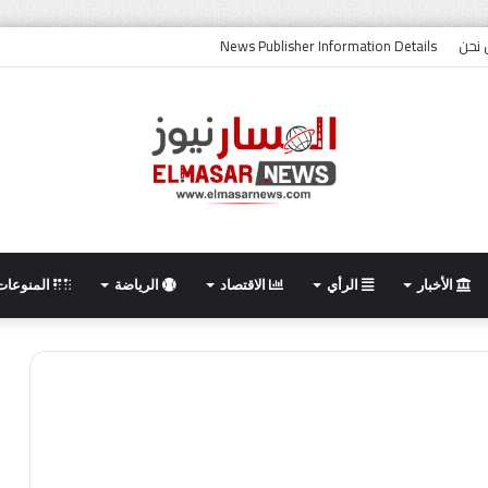
نحن
News Publisher Information Details
الأخبار
الرأي
الاقتصاد
الرياضة
المنوعات