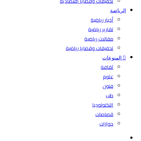
تحقيقات وقضايا اقتصادية
الرياضة
أخبار رياضية
تقارير رياضية
مقالات رياضية
تحقيقات وقضايا رياضية
المنوعات
ثقافة
علوم
فنون
طب
التكنولوجيا
قصاصات
حوارات
بحث