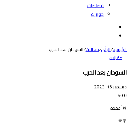
قصاصات
حوارات
بحث
عن
الوضع
المظلم
الرئيسية
/
الرأي
/
مقالات
/
السودان بعد الحرب
مقالات
السودان بعد الحرب
ديسمبر 15, 2023
50
0
💢 أعمدة
🍭🍭