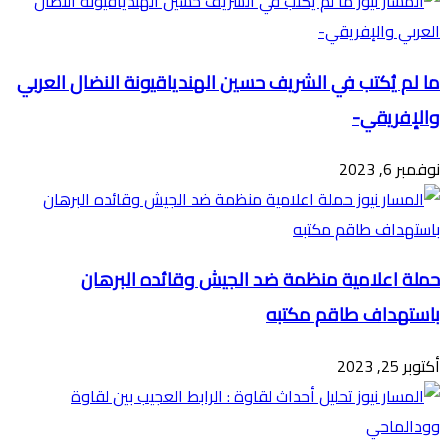
ما لم يُكتب في الشريف حسين الهندياقيونة النضال العربي
والإفريقي-
نوفمبر 6, 2023
حملة اعلامية منظمة ضد الجيش وقائده البرهان
باستهداف طاقم مكتبه
أكتوبر 25, 2023