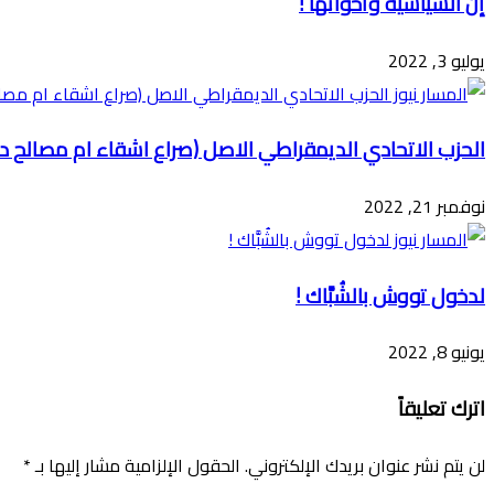
إن السياسية وأخواتها !
يوليو 3, 2022
الحزب الاتحادي الديمقراطي الاصل (صراع اشقاء ام مصالح د
نوفمبر 21, 2022
لدخول تووش بالشُبَّاك !
يونيو 8, 2022
اترك تعليقاً
لن يتم نشر عنوان بريدك الإلكتروني.
الحقول الإلزامية مشار إليها بـ
*