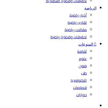
تحقيقات وقضايا اقتصادية
الرياضة
أخبار رياضية
تقارير رياضية
مقالات رياضية
تحقيقات وقضايا رياضية
المنوعات
ثقافة
علوم
فنون
طب
التكنولوجيا
قصاصات
حوارات
بحث