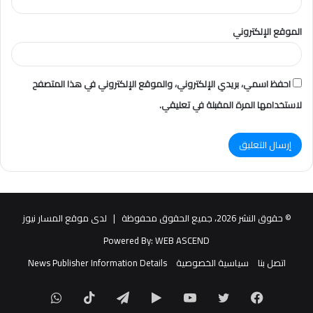
الموقع الإلكتروني
احفظ اسمي، بريدي الإلكتروني، والموقع الإلكتروني في هذا المتصفح
لاستخدامها المرة المقبلة في تعليقي.
© حقوق النشر 2026، جميع الحقوق محفوظة |
لدى موقع المسار نيوز
Powered By:
WEB ASCEND
اتصل بنا
سياسية الخصوصية
News Publisher Information Details
فيسبوك
تويتر
يوتيوب
‏Google
تيلقرام
TikTok
واتساب