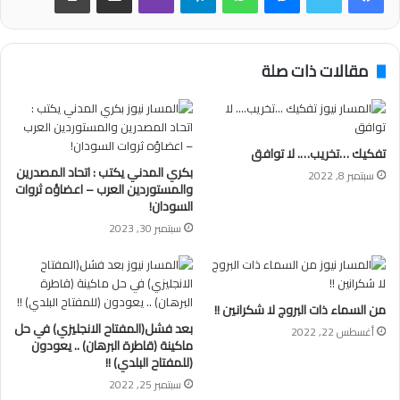
مقالات ذات صلة
تفكيك …تخريب…. لا توافق
بكري المدني يكتب : اتحاد المصدرين
سبتمبر 8, 2022
والمستوردين العرب – اعضاؤه ثروات
السودان!
سبتمبر 30, 2023
من السماء ذات البروج لا شكرانين !!
بعد فشل(المفتاح الانجليزي) في حل
أغسطس 22, 2022
ماكينة (قاطرة البرهان) .. يعودون
(للمفتاح البلدي) !!
سبتمبر 25, 2022