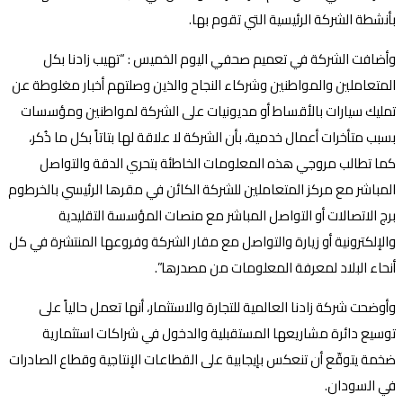
بأنشطة الشركة الرئيسية التي تقوم بها.
وأضافت الشركة في تعميم صحفي اليوم الخميس : “تهيب زادنا بكل
المتعاملين والمواطنين وشركاء النجاح والذين وصلتهم أخبار مغلوطة عن
تمليك سيارات بالأقساط أو مديونيات على الشركة لمواطنين ومؤسسات
بسبب متأخرات أعمال خدمية، بأن الشركة لا علاقة لها بتاتاً بكل ما ذُكر،
كما تطالب مروجي هذه المعلومات الخاطئة بتحري الدقة والتواصل
المباشر مع مركز المتعاملين للشركة الكائن في مقرها الرئيسي بالخرطوم
برج الاتصالات أو التواصل المباشر مع منصات المؤسسة التقليدية
والإلكترونية أو زيارة والتواصل مع مقار الشركة وفروعها المنتشرة في كل
أنحاء البلاد لمعرفة المعلومات من مصدرها”.
وأوضحت شركة زادنا العالمية للتجارة والاستثمار، أنها تعمل حالياً على
توسيع دائرة مشاريعها المستقبلية والدخول في شراكات استثمارية
ضخمة يتوقّع أن تنعكس بإيجابية على القطاعات الإنتاجية وقطاع الصادرات
في السودان.