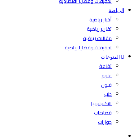
تحقيقات وقضايا اقتصادية
الرياضة
أخبار رياضية
تقارير رياضية
مقالات رياضية
تحقيقات وقضايا رياضية
المنوعات
ثقافة
علوم
فنون
طب
التكنولوجيا
قصاصات
حوارات
بحث