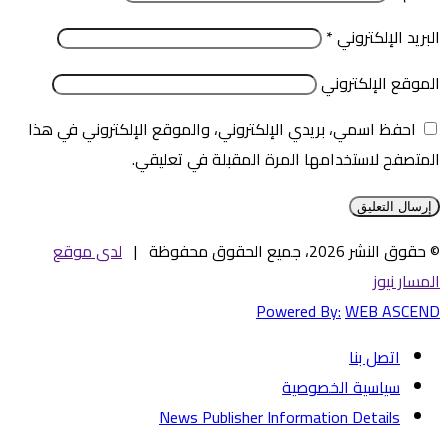
البريد الإلكتروني
*
الموقع الإلكتروني
احفظ اسمي، بريدي الإلكتروني، والموقع الإلكتروني في هذا
المتصفح لاستخدامها المرة المقبلة في تعليقي.
© حقوق النشر 2026، جميع الحقوق محفوظة |
لدى موقع
المسار نيوز
Powered By:
WEB ASCEND
اتصل بنا
سياسية الخصوصية
News Publisher Information Details