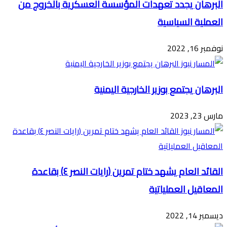
البرهان يجدد تعهدات المؤسسة العسكرية بالخروج من
العملية السياسية
نوفمبر 16, 2022
البرهان يجتمع بوزير الخارجية اليمنية
مارس 23, 2023
القائد العام يشهد ختام تمرين (رايات النصر ٤) بقاعدة
المعاقيل العملياتية
ديسمبر 14, 2022