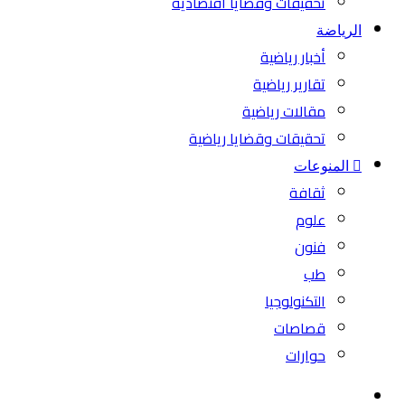
تحقيقات وقضايا اقتصادية
الرياضة
أخبار رياضية
تقارير رياضية
مقالات رياضية
تحقيقات وقضايا رياضية
المنوعات
ثقافة
علوم
فنون
طب
التكنولوجيا
قصاصات
حوارات
بحث