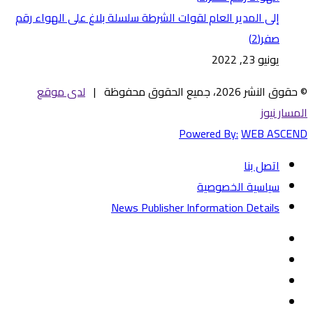
إلى المدير العام لقوات الشرطة سلسلة بلاغ على الهواء رقم
صفر(2)
يونيو 23, 2022
© حقوق النشر 2026، جميع الحقوق محفوظة |
لدى موقع
المسار نيوز
Powered By:
WEB ASCEND
اتصل بنا
سياسية الخصوصية
News Publisher Information Details
فيسبوك
تويتر
يوتيوب
‏Google