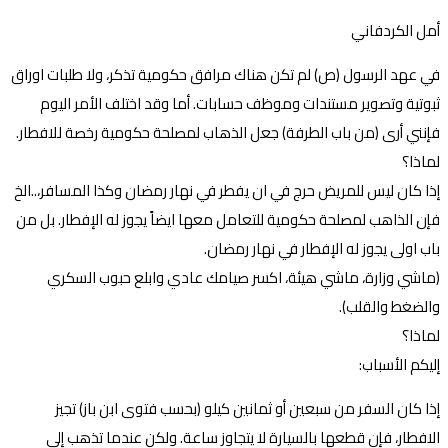
أمل الكردفاني
في عهد الرسول (ص) لم تكن هناك مرافق حكومية تذكر، ولا طلبات اوراق
ثبوتية وتصوير مستندات وموظف حسابات. أما وقد اختلف الأمر اليوم
فإنني أرى (من باب الطرفة) جعل الذهاب لمصلحة حكومية رخصة للافطار.
لماذا؟
إذا كان ليس للمريض حرج في ان يفطر في نهار رمضان وكذا المسافر،..الخ
فإن الذاهب لمصلحة حكومية للتعامل معها ايضاً يجوز له الإفطار. بل من
باب اولى يجوز له الإفطار في نهار رمضان.
(ماشي وزارة، ماشي هيئة، اكسر صيامك عادي وابلع حبوب السكري
والضغط والقلب).
لماذا؟
إليكم الأسباب:
إذا كان السفر من سبعين أو ثمانين كيلو (بحسب فتوى ابن باز) تجيز
الافطار، فإن قطعها بالسيارة لا يتجاوز ساعة. ولكن عندما تذهب إلى