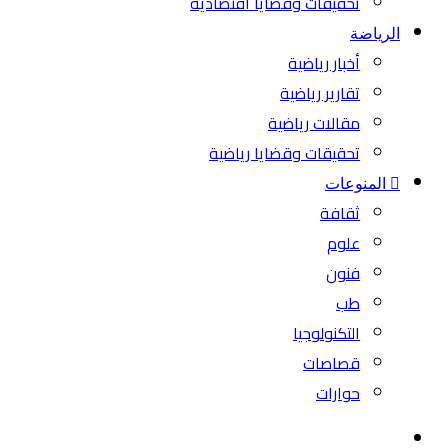
تحقيقات وقضايا اقتصادية
الرياضة
أخبار رياضية
تقارير رياضية
مقالات رياضية
تحقيقات وقضايا رياضية
المنوعات
ثقافة
علوم
فنون
طب
التكنولوجيا
قصاصات
حوارات
بحث