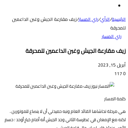
عن
الوضع
المظلم
الرئيسية
/
الرأي
/
راي المسار
/
زيف مقارعة الجيش وغبن الداعمين
للمحرقة
راي المسار
زيف مقارعة الجيش وغبن الداعمين للمحرقة
أبريل 15, 2023
117
0
كلمة المسار
هي مرحلة تحاشاها القائد العام ونبه حميدتي أن لا ينصاع للموتورين ،
لكنه مع الإمعان في غطرسة الثاني وجد الجيش أنه أمام خيارٍ أوحد ؛ حسم
الأمر . عندئذٍ كان لسان حال قادة الجيش :