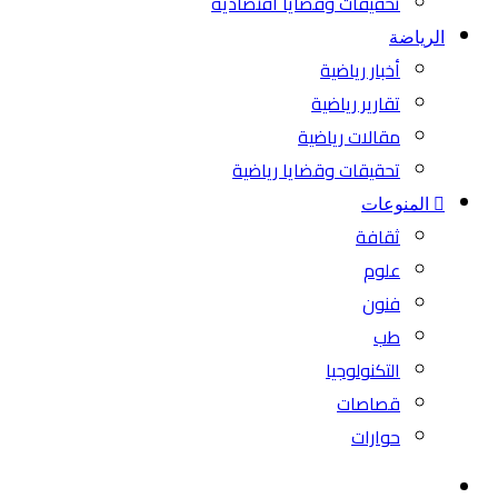
تحقيقات وقضايا اقتصادية
الرياضة
أخبار رياضية
تقارير رياضية
مقالات رياضية
تحقيقات وقضايا رياضية
المنوعات
ثقافة
علوم
فنون
طب
التكنولوجيا
قصاصات
حوارات
بحث