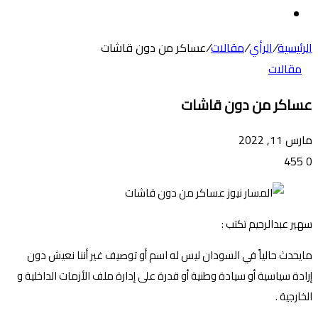
عن
الوضع
المظلم
الرئيسية
/
الرأي
/
مقالات
/
عساكر من دون قاشات
مقالات
عساكر من دون قاشات
مارس 11, 2022
455
0
سهير عبدالرحيم تكتب :
مايحدث حالياً في السودان ليس له اسم أو توصيف غير أننا نعيش دون
إرادة سياسية أو سيادة وطنية أو قدرة على إدارة ملف الأزمات الداخلية و
الخارجية .