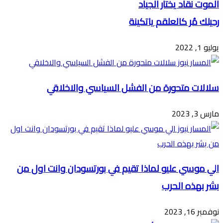
الموت نقاد يختار الجياد
رحيلك مُر كالعلقم ياتكينة
يوليو 1, 2022
سلالات متحورة من الفشل السياسي والاخلاقي
مارس 3, 2023
الي موسي عليو لماذا تقيم في بورتسودان وانت اول من
بشر بهذه الحرب
نوفمبر 16, 2023