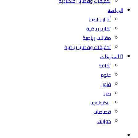
تحقيقات وقضايا اقتصادية
الرياضة
أخبار رياضية
تقارير رياضية
مقالات رياضية
تحقيقات وقضايا رياضية
المنوعات
ثقافة
علوم
فنون
طب
التكنولوجيا
قصاصات
حوارات
بحث