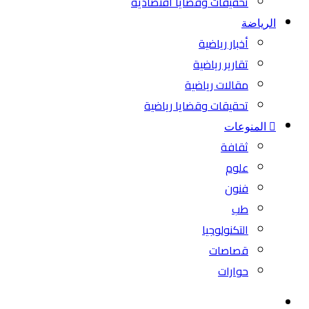
تحقيقات وقضايا اقتصادية
الرياضة
أخبار رياضية
تقارير رياضية
مقالات رياضية
تحقيقات وقضايا رياضية
المنوعات
ثقافة
علوم
فنون
طب
التكنولوجيا
قصاصات
حوارات
بحث