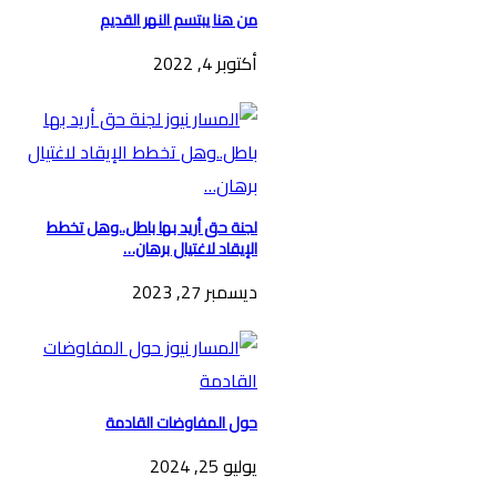
من هنا يبتسم النهر القديم
أكتوبر 4, 2022
لجنة حق أريد بها باطل..وهل تخطط
الإيقاد لاغتيال برهان…
ديسمبر 27, 2023
حول المفاوضات القادمة
يوليو 25, 2024