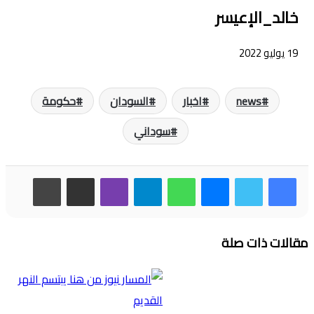
خالد_الإعيسر
19 يوليو 2022
news
اخبار
السودان
حكومة
سوداني
فيسبوك
تويتر
ماسنجر
واتساب
تيلقرام
ڤايبر
مشاركة عبر البريد
طباعة
مقالات ذات صلة