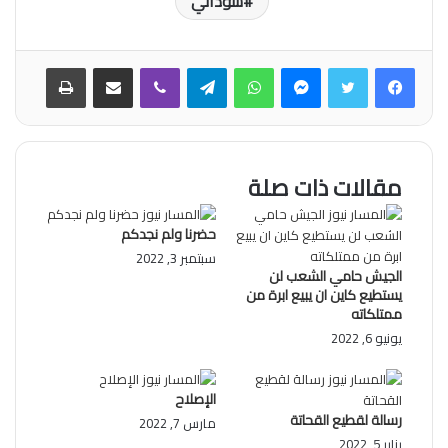
سوداني
فيسبوك
تويتر
ماسنجر
واتساب
تيلقرام
ڤايبر
مشاركة عبر البريد
طباعة
مقالات ذات صلة
حضرنا ولم نجدكم
سبتمبر 3, 2022
الجيش حامي الشعب لن
يستطيع كاين ان يبيع ابرة من
ممتلكاته
يونيو 6, 2022
الإصلاح
رسالة لقطيع القحاتة
مارس 7, 2022
يناير 5, 2022