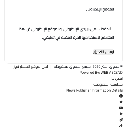
الموقع الإلكتروني
احفظ اسمي، بريدي الإلكتروني، والموقع الإلكتروني في هذا
المتصفح لاستخدامها المرة المقبلة في تعليقي.
© حقوق النشر 2026، جميع الحقوق محفوظة |
لدى موقع المسار نيوز
Powered By:
WEB ASCEND
اتصل بنا
سياسية الخصوصية
News Publisher Information Details
فيسبوك
تويتر
يوتيوب
‏Google
Play
تيلقرام
TikTok