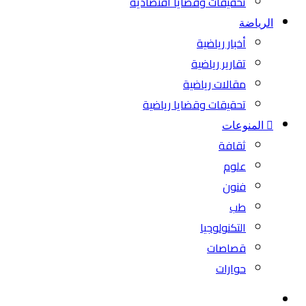
تحقيقات وقضايا اقتصادية
الرياضة
أخبار رياضية
تقارير رياضية
مقالات رياضية
تحقيقات وقضايا رياضية
المنوعات
ثقافة
علوم
فنون
طب
التكنولوجيا
قصاصات
حوارات
بحث