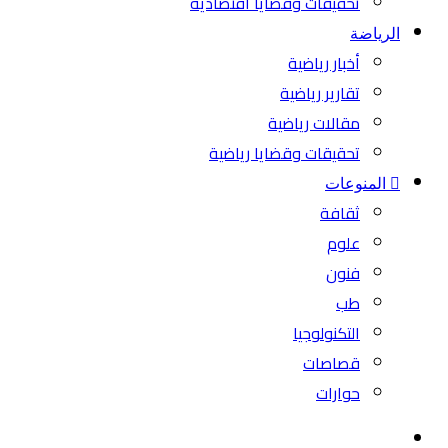
تحقيقات وقضايا اقتصادية
الرياضة
أخبار رياضية
تقارير رياضية
مقالات رياضية
تحقيقات وقضايا رياضية
المنوعات
ثقافة
علوم
فنون
طب
التكنولوجيا
قصاصات
حوارات
بحث