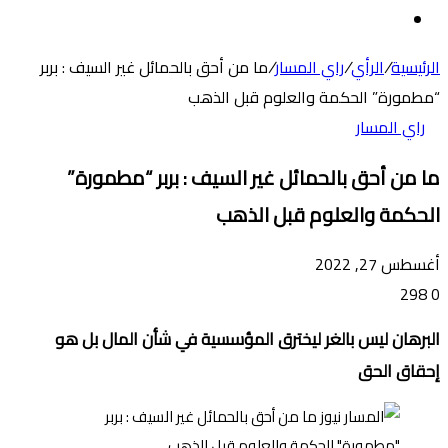
عن
الوضع
المظلم
الرئيسية
/
الرأي
/
راي المسار
/
ما من أحق بالحمائل غير السيف : بربر
“مطمورة” الحكمة والعلوم قبل الذهب
راي المسار
ما من أحق بالحمائل غير السيف : بربر “مطمورة”
الحكمة والعلوم قبل الذهب
أغسطس 27, 2022
298
0
البرهان ليس بالغر ليخترق المؤسسية في شأن المال بل هو
إحقاق الحق