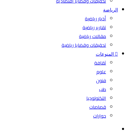
تحقيقات وقضايا اقتصادية
الرياضة
أخبار رياضية
تقارير رياضية
مقالات رياضية
تحقيقات وقضايا رياضية
المنوعات
ثقافة
علوم
فنون
طب
التكنولوجيا
قصاصات
حوارات
بحث