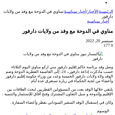
الوضع
عن
المظلم
الرئيسية
/
الأخبار
/
أخبار سياسية
/
مناوي في الدوحة مع وفد من ولايات
دارفور
أخبار سياسية
مناوي في الدوحة مع وفد من ولايات دارفور
سبتمبر 20, 2022
177
0
وصل وفد برئاسة حاكم إقليم دارفور مني اركو مناوي اليوم الثلاثاء
حسب ماذكرت إذاعة دارفور،، 24- إلى العاصمة القطرية الدوحة وضم
الوفد ولاة ولايات دارفور الخمسة وعدد من وزراء حكومة إقليم دارفور
وأعضاء من لجنة الحكماء في زيارة تستغرق عدة أيام
يلتقي خلالها الوفد بعدد من المسؤولين القطريين لبحث العلاقات بين
الإقليم وإلدوحة و سبل التعاون المشترك وفتح آفاق للإستثمار والتنمية .
وكان في إستقبال الوفد السفير السوداني بقطر وأعضاء السفارة .
الوسوم