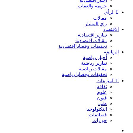
أخبار اقتصادية
جريمة والعقاب
الرأي
مقالات
راي المسار
الاقتصاد
تقارير اقتصادية
مقالات اقتصادية
تحقيقات وقضايا اقتصادية
الرياضة
أخبار رياضية
تقارير رياضية
مقالات رياضية
تحقيقات وقضايا رياضية
المنوعات
ثقافة
علوم
فنون
طب
التكنولوجيا
قصاصات
حوارات
بحث