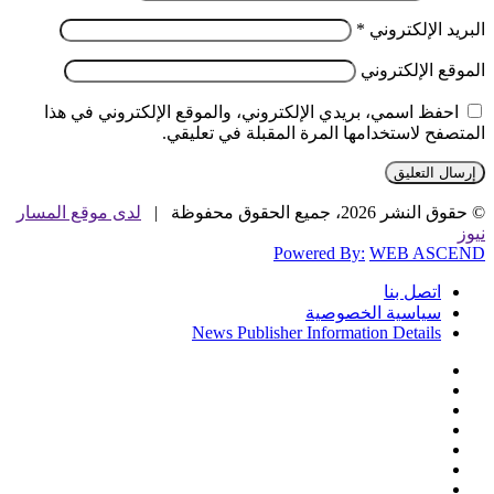
البريد الإلكتروني
*
الموقع الإلكتروني
احفظ اسمي، بريدي الإلكتروني، والموقع الإلكتروني في هذا
المتصفح لاستخدامها المرة المقبلة في تعليقي.
© حقوق النشر 2026، جميع الحقوق محفوظة |
لدى موقع المسار
نيوز
Powered By:
WEB ASCEND
اتصل بنا
سياسية الخصوصية
News Publisher Information Details
فيسبوك
تويتر
يوتيوب
‏Google
Play
تيلقرام
TikTok
واتساب