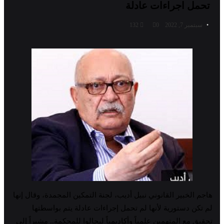
تحمل اجراءات عادلة
سبتمبر 7, 2022
0
132
هاجم الخبير القانوني نبيل أديب، لجنة التمكين المجمدة، وقال إنها
لم تكن دستورية لأنها لم تحمل إجراءات عادلة يتم بواسطتها
تحقيق مع المتهمين علمياً وأكاديمياً ليحالوا للمحكمة.. مشيراً إلى