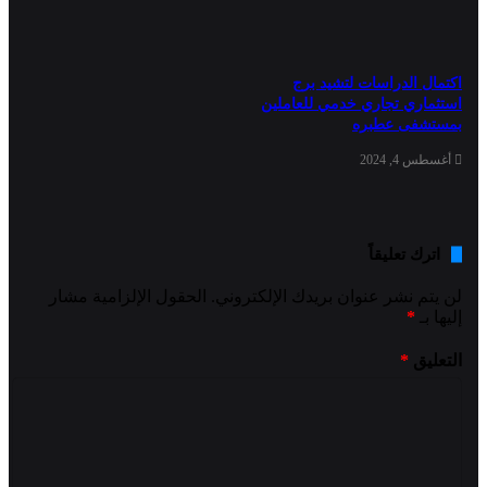
اكتمال الدراسات لتشيد برج
استثماري تجاري خدمي للعاملين
بمستشفى عطبره
أغسطس 4, 2024
اترك تعليقاً
لن يتم نشر عنوان بريدك الإلكتروني.
الحقول الإلزامية مشار
إليها بـ
*
التعليق
*