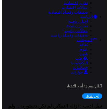
تقارير اقتصادية
مقالات اقتصادية
تحقيقات وقضايا اقتصادية
الرياضة
أخبار رياضية
تقارير رياضية
مقالات رياضية
تحقيقات وقضايا رياضية
المنوعات
ثقافة
علوم
فنون
طب
التكنولوجيا
قصاصات
حوارات
الرئيسية
/
أبرز الأخبار
أبرز الأخبار
نبيل اديب : ازالة التمكين لم تكن دستورية .. ولم