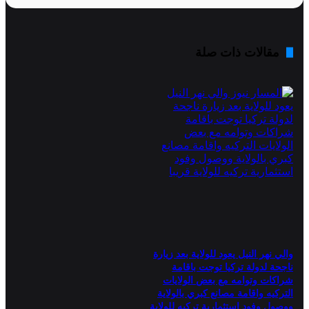
مقالات ذات صلة
والي نهر النيل يعود للولاية بعد زيارة
ناجحة لدولة تركيا توجت باقامة
شراكات وتوامه مع بعض الولايات
التركيه واقامة مصانع كبري بالولاية
ووصول وفود استثمارية تركيه للولاية