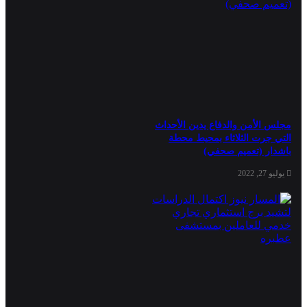
مجلس الأمن والدفاع يدين الأحداث
التي جرت الثلاثاء بمحيط محطة
باشدار (تعميم صحفي)
يوليو 27, 2022