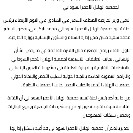
التقى وزير الخارجية المكلف السفير علي الصادق علي اليوم الأربعاء برئيس
لجنة تسيير جمعية الهلال الاحمر السوداني محمد بابكر علي، بحضور السفير
محمد سعيد حسن مدير إدارة السلام والشئون الإنسانية بوزارة الخارجية.
تناول اللقاء برامج الجمعية خلال الفترة القادمة في ما يخص الشأن
الإنساني ، بجانب العلاقات التنسيقية لجمعية الهلال الأحمر السوداني
والمنظمات الاقليمية والدولية العاملة في مشروعات العون الإنساني ،
والبرامج التنموية الخاصة باللجنة الدولية للصليب الأحمر والإتحاد الدولي
لجمعيات الهلال الأحمر والصليب الاحمر بجانب الجمعيات النظيرة .
من جانبه أكد رئيس لجنة تسيير جمعية الهلال الأحمر السوداني أن الفترة
القادمة سوف تشهد تطوير لبرامج ومشروعات الجمعية بجميع الولايات
وتفعيل شبكات المتطوعين .
الجدير بالذكر أن جمعية الهلال الأحمر السودانى قد أعيد تشكيل إدارتها