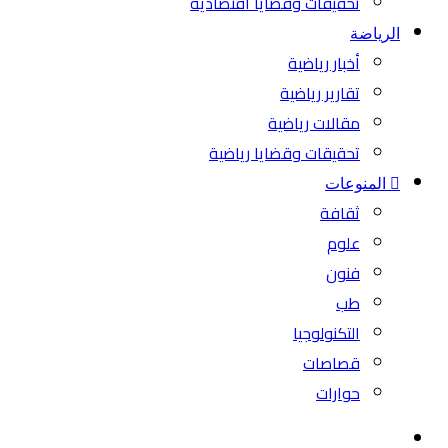
تحقيقات وقضايا اقتصادية
الرياضة
أخبار رياضية
تقارير رياضية
مقالات رياضية
تحقيقات وقضايا رياضية
المنوعات
ثقافة
علوم
فنون
طب
التكنولوجيا
قصاصات
حوارات
بحث