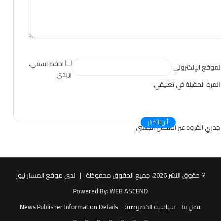
احفظ اسمي،
لموقع الإلكتروني
بريدي
المرة المقبلة في تعليقي.
أبرز الأخبار
© حقوق النشر 2026، جميع الحقوق محفوظة |
لدى موقع المسار نيوز
Powered By:
WEB ASCEND
اتصل بنا
سياسية الخصوصية
News Publisher Information Details