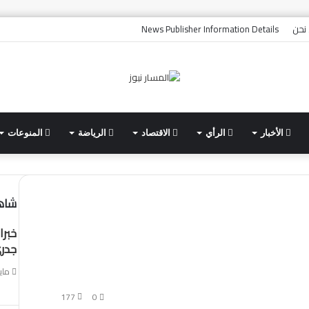
نحن
News Publisher Information Details
الأخبار
الرأي
الاقتصاد
الرياضة
المنوعات
شاهد
خبرا
جدري
مايو 24,
177
0