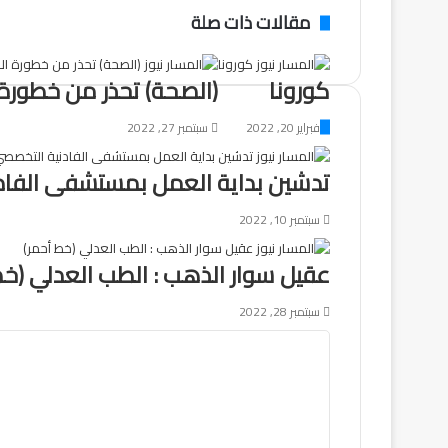
البريد
مقالات ذات صلة
كورونا
(الصحة) تحذر من خطورة 
فبراير 20, 2022
سبتمبر 27, 2022
تدشين بداية العمل بمستشفى الفاد
سبتمبر 10, 2022
عقيل سوار الذهب : الطب العدلي (خط
سبتمبر 28, 2022
ا
ل
ت
ع
ل
ي