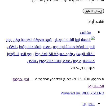
شاهد أيضاً
إغلاق
مقالات
القائد البرهان يقود معركة الكرامة وكل يوم لنصر لا تؤذوا
مستشاريه ومن معه بالاشاعات وقول الكذب
فبراير 12, 2024
© حقوق النشر 2026، جميع الحقوق محفوظة |
لدى موقع
المسار نيوز
Powered By:
WEB ASCEND
اتصل بنا